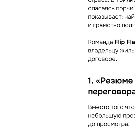
опасаясь порчи
показывает: най
и грамотно подг
Команда
Flip Fla
владельцу жиль
договоре.
1. «Резюме
переговор
Вместо того что
небольшую през
до просмотра.