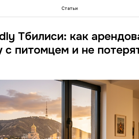
Статьи
ndly Тбилиси: как арендов
 с питомцем и не потеря