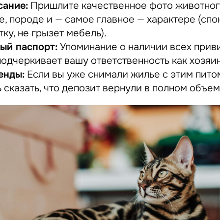
сание:
Пришлите качественное фото животного
е, породе и — самое главное — характере (сп
тку, не грызет мебель).
ый паспорт:
Упоминание о наличии всех прив
одчеркивает вашу ответственность как хозяин
енды:
Если вы уже снимали жилье с этим пито
 сказать, что депозит вернули в полном объем