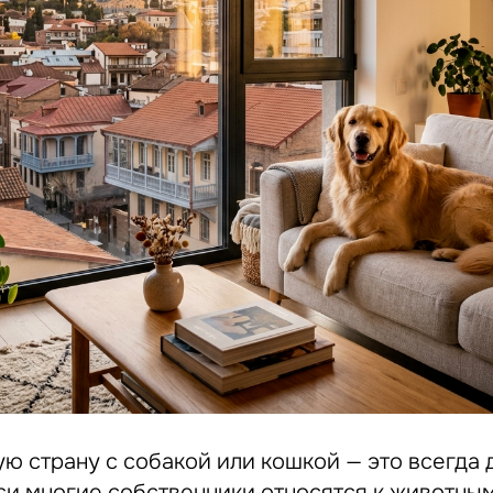
ую страну с собакой или кошкой — это всегда
иси многие собственники относятся к животны