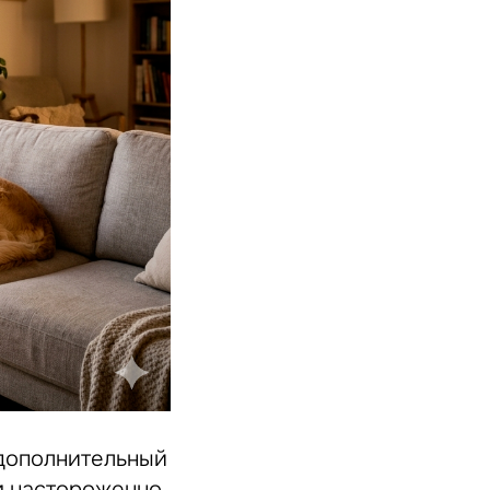
 дополнительный
м настороженно,