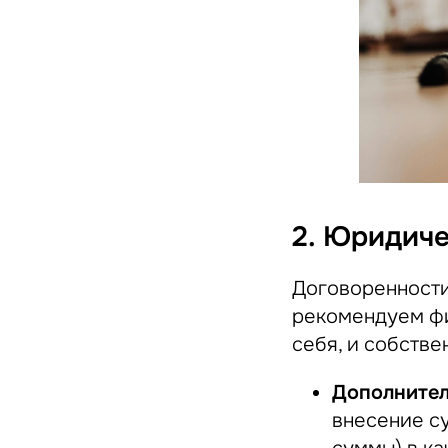
2. Юридиче
Договоренности
рекомендуем фи
себя, и собстве
Дополнител
внесение с