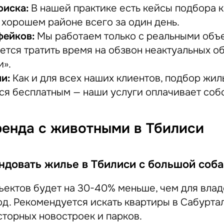
оиска:
В нашей практике есть кейсы подбора 
 хорошем районе всего за один день.
фейков:
Мы работаем только с реальными объе
ется тратить время на обзвон неактуальных о
и».
и:
Как и для всех наших клиентов, подбор жил
ся бесплатным — наши услуги оплачивает соб
ренда с животными в Тбилиси
ндовать жилье в Тбилиси с большой соб
бъектов будет на 30-40% меньше, чем для вла
од. Рекомендуется искать квартиры в Сабурта
сторных новостроек и парков.