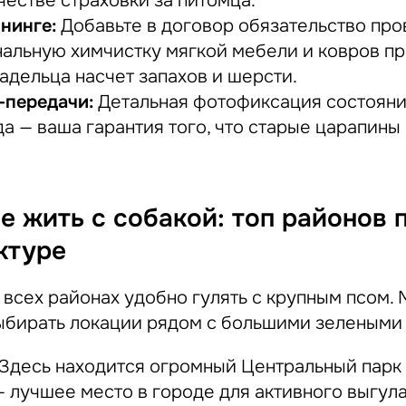
честве страховки за питомца.
нинге:
Добавьте в договор обязательство про
альную химчистку мягкой мебели и ковров пр
адельца насчет запахов и шерсти.
-передачи:
Детальная фотофиксация состояни
да — ваша гарантия того, что старые царапины
.
ше жить с собакой: топ районов 
ктуре
 всех районах удобно гулять с крупным псом.
бирать локации рядом с большими зелеными 
Здесь находится огромный Центральный парк
 лучшее место в городе для активного выгула