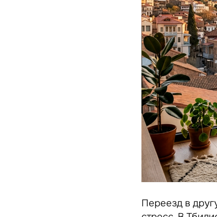
Переезд в друг
стресс. В Тбил