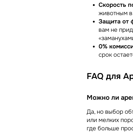
Скорость п
животным в
Защита от 
вам не прид
«заманухам
0% комисси
срок остает
FAQ для А
Можно ли аре
Да, но выбор о
или мелких пор
где больше про