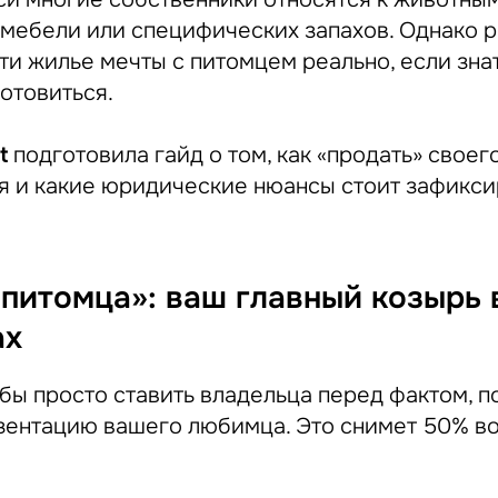
 мебели или специфических запахов. Однако р
ти жилье мечты с питомцем реально, если зна
отовиться.
t
подготовила гайд о том, как «продать» своег
я и какие юридические нюансы стоит зафикси
 питомца»: ваш главный козырь 
ах
бы просто ставить владельца перед фактом, п
ентацию вашего любимца. Это снимет 50% в