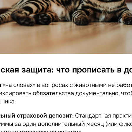
ская защита: что прописать в д
 «на словах» в вопросах с животными не рабо
ксировать обязательства документально, что
нника.
ьный страховой депозит:
Стандартная практи
уммы за один дополнительный месяц (или фик